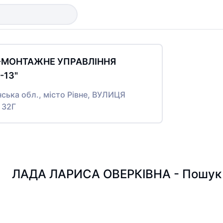
О-МОНТАЖНЕ УПРАВЛІННЯ
13"
нська обл., місто Рівне, ВУЛИЦЯ
 32Г
ЛАДА ЛАРИСА ОВЕРКІВНА - Пошук п