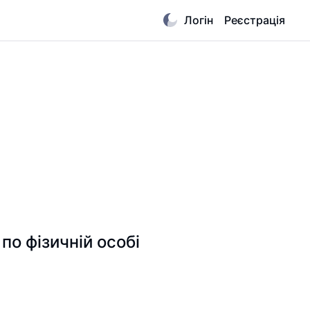
Логін
Реєстрація
о фізичній особі