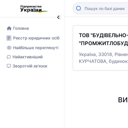
Головна
ТОВ "БУДІВЕЛЬН
Реєстр юридичних осіб
"ПРОМЖИТЛОБУД-
Найбільше переглянуті
Україна, 33018, Рівне
Найактивніший
КУРЧАТОВА, будинок
Зворотній зв'язок
ВИ