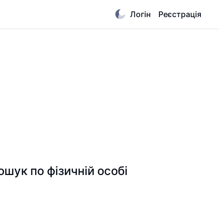
Логін
Реєстрація
к по фізичній особі