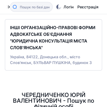
Логін
Реєстрація
ІНШІ ОРГАНІЗАЦІЙНО-ПРАВОВІ ФОРМИ
АДВОКАТСЬКЕ ОБ'ЄДНАННЯ
"ЮРИДИЧНА КОНСУЛЬТАЦІЯ МІСТА
СЛОВ'ЯНСЬКА"
Україна, 84122, Донецька обл., місто
Слов'янськ, БУЛЬВАР ПУШКІНА, будинок 3
ЧЕРЕДНИЧЕНКО ЮРІЙ
ВАЛЕНТИНОВИЧ - Пошук по
фізичній особі