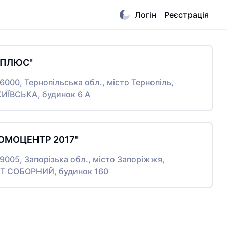
Логін
Реєстрація
МПЛЮС"
46000, Тернопільська обл., місто Тернопіль,
ИЇВСЬКА, будинок 6 А
ОМОЦЕНТР 2017"
69005, Запорізька обл., місто Запоріжжя,
 СОБОРНИЙ, будинок 160