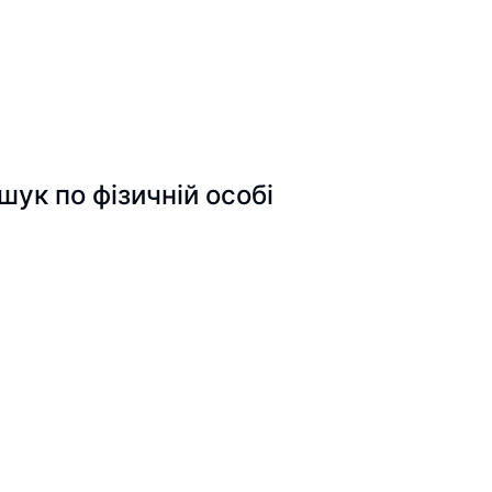
к по фізичній особі