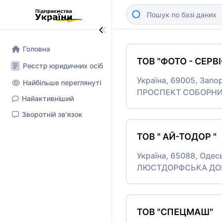
Головна
ТОВ "ФОТО - СЕРВІ
Реєстр юридичних осіб
Україна, 69005, Запо
Найбільше переглянуті
ПРОСПЕКТ СОБОРНИЙ
Найактивніший
Зворотній зв'язок
ТОВ " АЙ-ТОДОР "
Україна, 65088, Одес
ЛЮСТДОРФСЬКА ДОРО
ТОВ "СПЕЦМАШ"