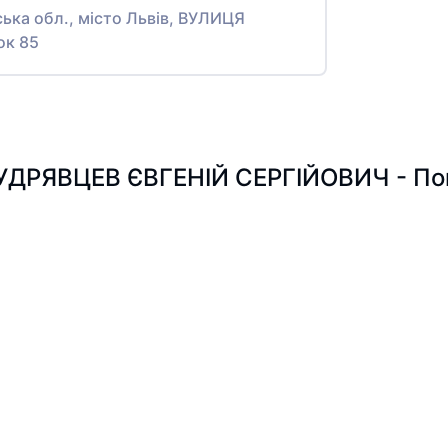
ська обл., місто Львів, ВУЛИЦЯ
ок 85
УДРЯВЦЕВ ЄВГЕНІЙ СЕРГІЙОВИЧ - Пошу