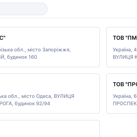
С"
ТОВ "П
різька обл., місто Запоріжжя,
Україна, 
, будинок 160
ВУЛИЦЯ К
ТОВ "ПР
ька обл., місто Одеса, ВУЛИЦЯ
Україна, 
ГА, будинок 92/94
ПРОСПЕКТ