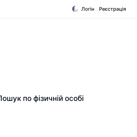
Логін
Реєстрація
ук по фізичній особі