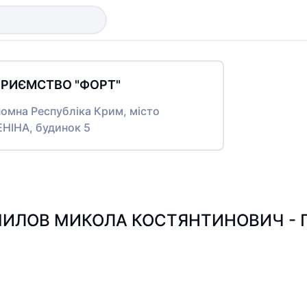
ПРИЄМСТВО "ФОРТ"
номна Республіка Крим, місто
НІНА, будинок 5
ИЛОВ МИКОЛА КОСТЯНТИНОВИЧ - Пош