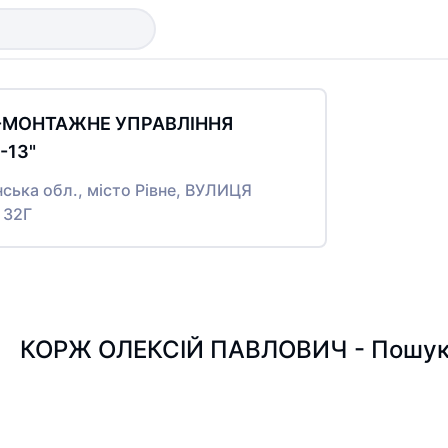
О-МОНТАЖНЕ УПРАВЛІННЯ
13"
нська обл., місто Рівне, ВУЛИЦЯ
 32Г
КОРЖ ОЛЕКСІЙ ПАВЛОВИЧ - Пошук п