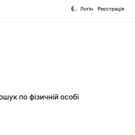
Логін
Реєстрація
к по фізичній особі