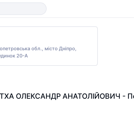
ропетровська обл., місто Дніпро,
динок 20-А
ТХА ОЛЕКСАНДР АНАТОЛІЙОВИЧ - Пошу