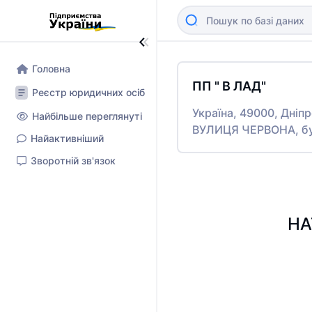
Головна
ПП " В ЛАД"
Реєстр юридичних осіб
Україна, 49000, Дніп
Найбільше переглянуті
ВУЛИЦЯ ЧЕРВОНА, бу
Найактивніший
Зворотній зв'язок
НА