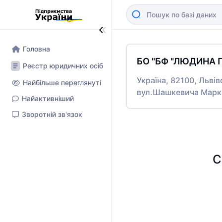
Головна
БО "БФ "ЛЮДИНА 
Реєстр юридичних осіб
Україна, 82100, Львів
Найбільше переглянуті
вул.Шашкевича Маркія
Найактивніший
Зворотній зв'язок
С