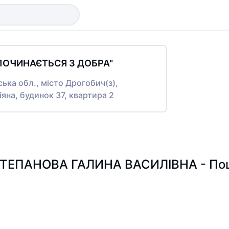
ПОЧИНАЄТЬСЯ З ДОБРА"
ська обл., місто Дрогобич(з),
на, будинок 37, квартира 2
ТЕПАНОВА ГАЛИНА ВАСИЛІВНА - Пошук