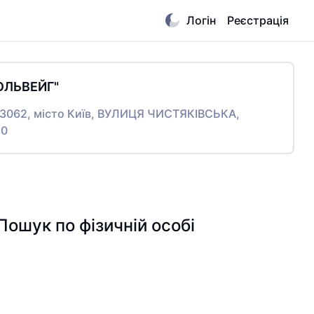
Логін
Реєстрація
ОЛЬВЕЙГ"
03062, місто Київ, ВУЛИЦЯ ЧИСТЯКІВСЬКА,
20
ук по фізичній особі