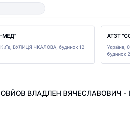
-МЕД"
АТЗТ "С
о Київ, ВУЛИЦЯ ЧКАЛОВА, будинок 12
Україна, 
будинок 
ОВЙОВ ВЛАДЛЕН ВЯЧЕСЛАВОВИЧ - Пош