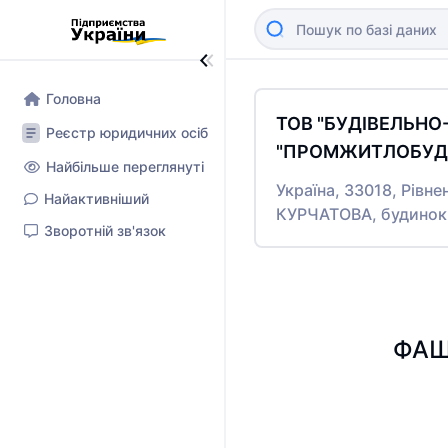
Головна
ТОВ "БУДІВЕЛЬН
Реєстр юридичних осіб
"ПРОМЖИТЛОБУД-
Найбільше переглянуті
Україна, 33018, Рівне
Найактивніший
КУРЧАТОВА, будинок
Зворотній зв'язок
ФАЩ