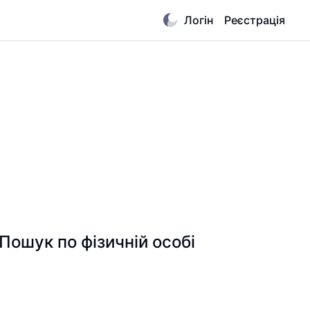
Логін
Реєстрація
ук по фізичній особі