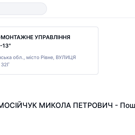
О-МОНТАЖНЕ УПРАВЛІННЯ
13"
нська обл., місто Рівне, ВУЛИЦЯ
 32Г
МОСІЙЧУК МИКОЛА ПЕТРОВИЧ - Пошук 