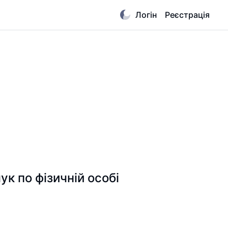
Логін
Реєстрація
по фізичній особі