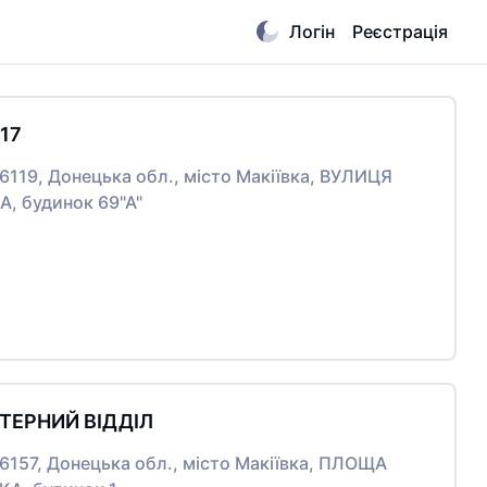
Логін
Реєстрація
17
86119, Донецька обл., місто Макіївка, ВУЛИЦЯ
, будинок 69"А"
ТЕРНИЙ ВІДДІЛ
86157, Донецька обл., місто Макіївка, ПЛОЩА