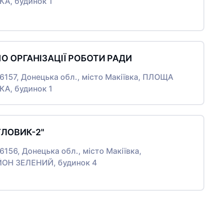
А, будинок 1
ПО ОРГАНІЗАЦІЇ РОБОТИ РАДИ
86157, Донецька обл., місто Макіївка, ПЛОЩА
А, будинок 1
ТЛОВИК-2"
86156, Донецька обл., місто Макіївка,
ОН ЗЕЛЕНИЙ, будинок 4