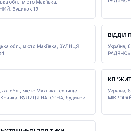
РАДЯНСЬК
ька обл., місто Макіївка,
ИЙ, будинок 19
ВІДДІЛ 
цька обл., місто Макіївка, ВУЛИЦЯ
Україна, 
24
РАДЯНСЬК
КП "ЖИ
цька обл., місто Макіївка, селище
Україна, 
я Кринка, ВУЛИЦЯ НАГОРНА, будинок
МІКРОРАЙ
 ВНУТРІШНЬОЇ ПОЛІТИКИ