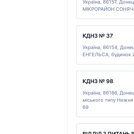
Україна, 86157, Донец
МІКРОРАЙОН СОНЯЧН
КДНЗ № 37
Україна, 86154, Доне
ЕНГЕЛЬСА, будинок 
КДНЗ № 98
Україна, 86186, Доне
міського типу Нижн
69
ВІДДІЛ З ПИТАНЬ