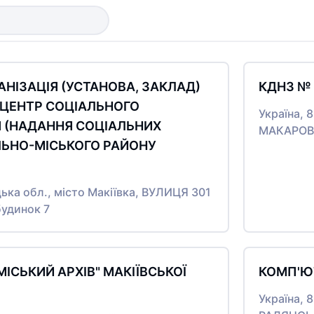
НІЗАЦІЯ (УСТАНОВА, ЗАКЛАД)
КДНЗ № 
 ЦЕНТР СОЦІАЛЬНОГО
Україна, 
 (НАДАННЯ СОЦІАЛЬНИХ
МАКАРОВА
ЛЬНО-МІСЬКОГО РАЙОНУ
цька обл., місто Макіївка, ВУЛИЦЯ 301
будинок 7
МІСЬКИЙ АРХІВ" МАКІЇВСЬКОЇ
КОМП'Ю
Україна, 