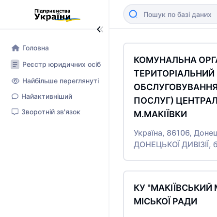
Головна
КОМУНАЛЬНА ОРГА
Реєстр юридичних осіб
ТЕРИТОРІАЛЬНИЙ
Найбільше переглянуті
ОБСЛУГОВУВАННЯ
Найактивніший
ПОСЛУГ) ЦЕНТРА
Зворотній зв'язок
М.МАКІЇВКИ
Україна, 86106, Доне
ДОНЕЦЬКОЇ ДИВІЗІЇ, 
КУ "МАКІЇВСЬКИЙ 
МІСЬКОЇ РАДИ