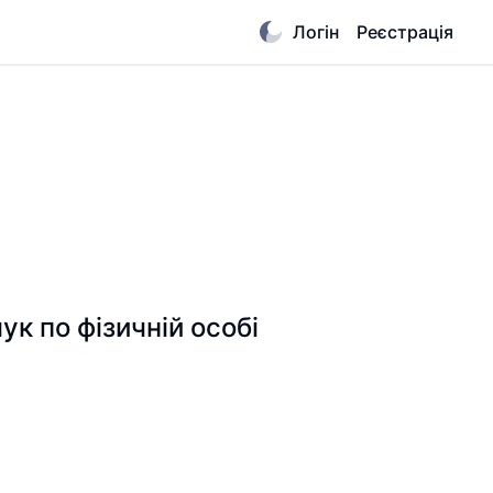
Логін
Реєстрація
 по фізичній особі