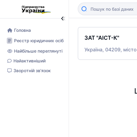
Головна
ЗАТ "АІСТ-К"
Реєстр юридичних осіб
Україна, 04209, міс
Найбільше переглянуті
Найактивніший
Зворотній зв'язок