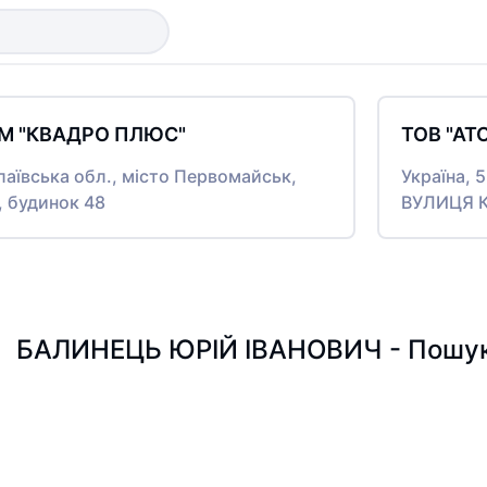
ІМ "КВАДРО ПЛЮС"
ТОВ "АТ
лаївська обл., місто Первомайськ,
Україна, 
 будинок 48
ВУЛИЦЯ К
БАЛИНЕЦЬ ЮРІЙ ІВАНОВИЧ - Пошук п