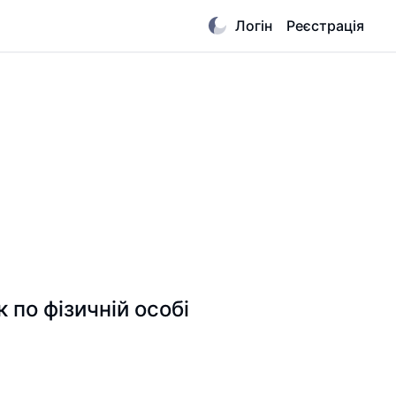
Логін
Реєстрація
по фізичній особі