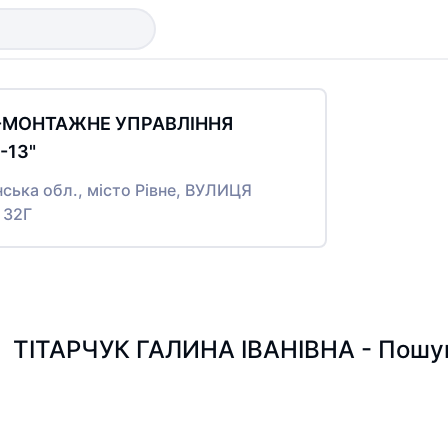
О-МОНТАЖНЕ УПРАВЛІННЯ
13"
нська обл., місто Рівне, ВУЛИЦЯ
 32Г
ТІТАРЧУК ГАЛИНА ІВАНІВНА - Пошук 