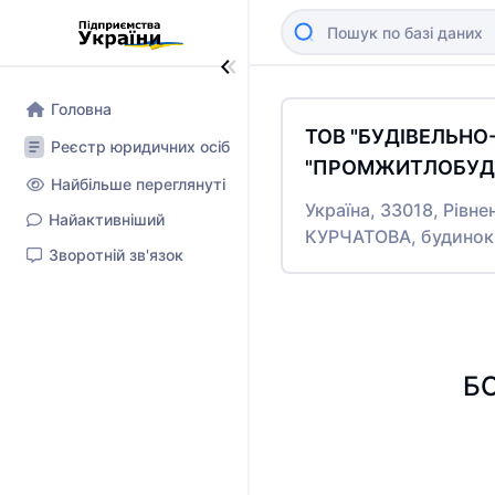
Головна
ТОВ "БУДІВЕЛЬН
Реєстр юридичних осіб
"ПРОМЖИТЛОБУД-
Найбільше переглянуті
Україна, 33018, Рівне
Найактивніший
КУРЧАТОВА, будинок
Зворотній зв'язок
БО