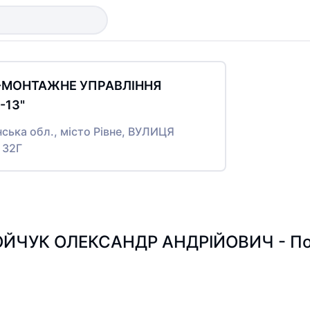
О-МОНТАЖНЕ УПРАВЛІННЯ
13"
нська обл., місто Рівне, ВУЛИЦЯ
 32Г
ЙЧУК ОЛЕКСАНДР АНДРІЙОВИЧ - Пошу