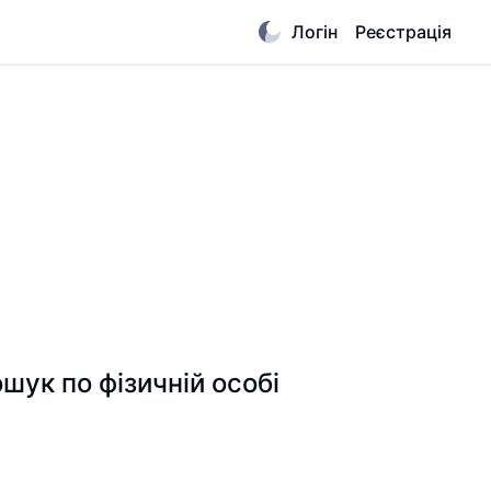
Логін
Реєстрація
к по фізичній особі