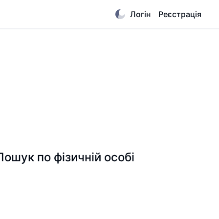
Логін
Реєстрація
ук по фізичній особі