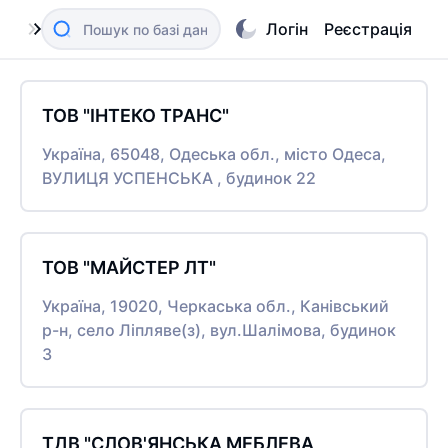
Логін
Реєстрація
ТОВ "ІНТЕКО ТРАНС"
Україна, 65048, Одеська обл., місто Одеса,
ВУЛИЦЯ УСПЕНСЬКА , будинок 22
ТОВ "МАЙСТЕР ЛТ"
Україна, 19020, Черкаська обл., Канівський
р-н, село Ліпляве(з), вул.Шалімова, будинок
3
ТДВ "СЛОВ'ЯНСЬКА МЕБЛЕВА