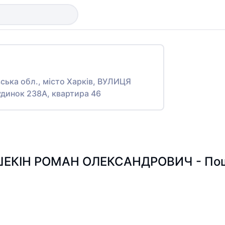
вська обл., місто Харків, ВУЛИЦЯ
динок 238А, квартира 46
ЕКІН РОМАН ОЛЕКСАНДРОВИЧ - Пошук