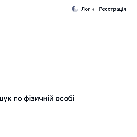
Логін
Реєстрація
 по фізичній особі