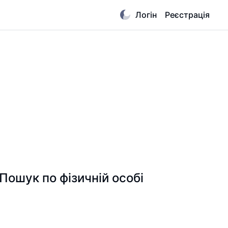
Логін
Реєстрація
шук по фізичній особі