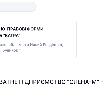
ЙНО-ПРАВОВІ ФОРМИ
 "ВАТРА"
ська обл., місто Новий Розділ(пн),
 будинок 1
АТНЕ ПІДПРИЄМСТВО "ОЛЕНА-М" - По