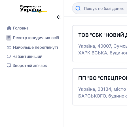
Головна
ТОВ "СБК "НОВИЙ 
Реєстр юридичних осіб
Україна, 40007, Сумс
Найбільше переглянуті
ХАРКІВСЬКА, будино
Найактивніший
Зворотній зв'язок
ПП "ВО "СПЕЦПРО
Україна, 03134, міс
БАРСЬКОГО, будинок