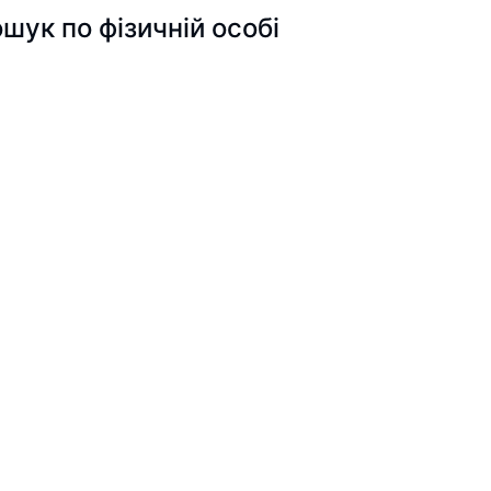
к по фізичній особі