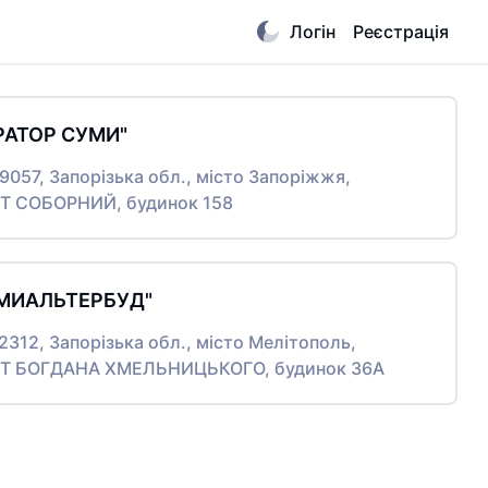
Логін
Реєстрація
РАТОР СУМИ"
69057, Запорізька обл., місто Запоріжжя,
 СОБОРНИЙ, будинок 158
УМИАЛЬТЕРБУД"
72312, Запорізька обл., місто Мелітополь,
Т БОГДАНА ХМЕЛЬНИЦЬКОГО, будинок 36А