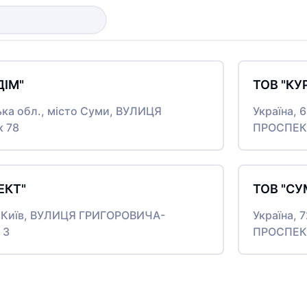
ДІМ"
ТОВ "КУ
ька обл., місто Суми, ВУЛИЦЯ
Україна, 
к 78
ПРОСПЕКТ
ЕКТ"
ТОВ "С
то Київ, ВУЛИЦЯ ГРИГОРОВИЧА-
Україна, 
 3
ПРОСПЕК