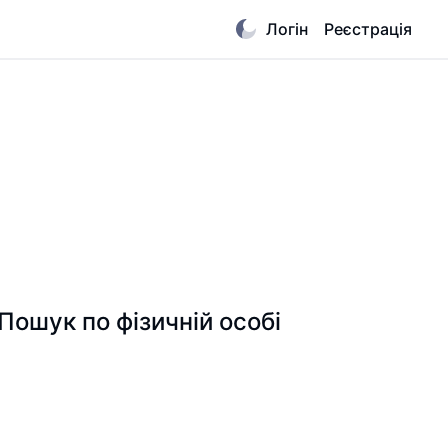
Логін
Реєстрація
шук по фізичній особі