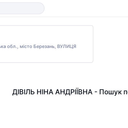
ська обл., місто Березань, ВУЛИЦЯ
ДІВІЛЬ НІНА АНДРІЇВНА - Пошук по