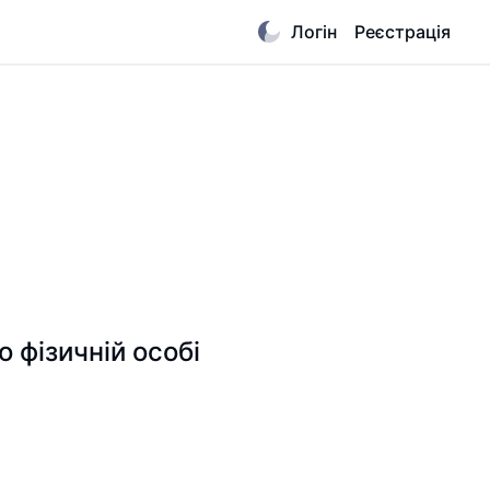
Логін
Реєстрація
 фізичній особі