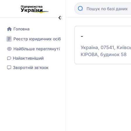
Головна
-
Реєстр юридичних осіб
Україна, 07541, Київ
Найбільше переглянуті
КІРОВА, будинок 58
Найактивніший
Зворотній зв'язок