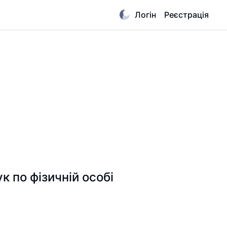
Логін
Реєстрація
по фізичній особі