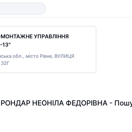
О-МОНТАЖНЕ УПРАВЛІННЯ
13"
нська обл., місто Рівне, ВУЛИЦЯ
 32Г
РОНДАР НЕОНІЛА ФЕДОРІВНА - Пошук 