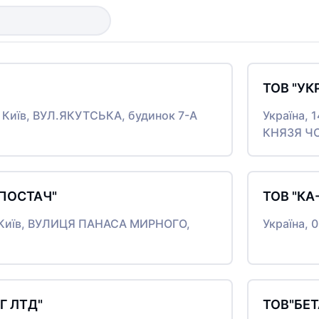
ТОВ "У
о Київ, ВУЛ.ЯКУТСЬКА, будинок 7-А
Україна, 
КНЯЗЯ ЧО
ПОСТАЧ"
ТОВ "КА
то Київ, ВУЛИЦЯ ПАНАСА МИРНОГО,
Україна, 
Г ЛТД"
ТОВ"БЕТ