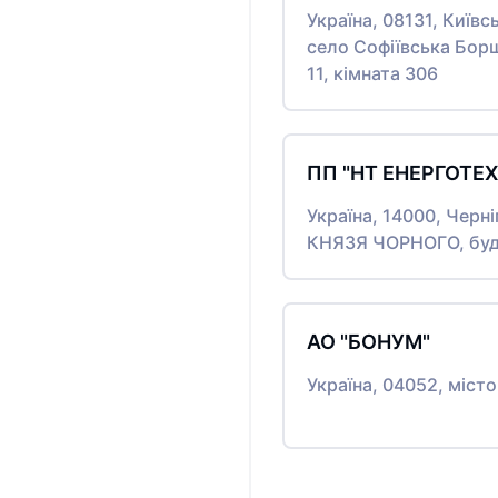
Україна, 08131, Київ
село Софіївська Бор
11, кімната 306
ПП "НТ ЕНЕРГОТЕХ
Україна, 14000, Черні
КНЯЗЯ ЧОРНОГО, буди
АО "БОНУМ"
Україна, 04052, міст