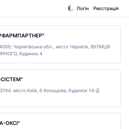
Логін
Реєстрація
КРФАРМПАРТНЕР"
14000, Чернігівська обл., місто Чернігів, ВУЛИЦЯ
РНОГО, будинок 4
-СІСТЕМ"
03194, місто Київ, б.Кольцова, будинок 14-Д
А-ОКСІ"