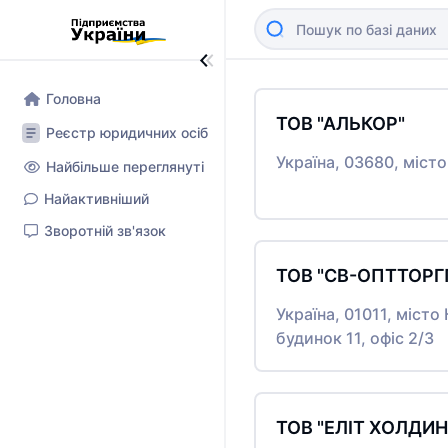
Головна
ТОВ "АЛЬКОР"
Реєстр юридичних осіб
Україна, 03680, міст
Найбільше переглянуті
Найактивніший
Зворотній зв'язок
ТОВ "СВ-ОПТТОРГ
Україна, 01011, міс
будинок 11, офіс 2/3
ТОВ "ЕЛІТ ХОЛДИН