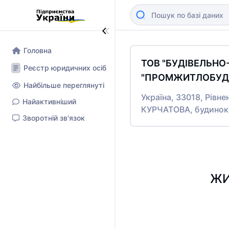
Головна
ТОВ "БУДІВЕЛЬН
Реєстр юридичних осіб
"ПРОМЖИТЛОБУД-
Найбільше переглянуті
Україна, 33018, Рівне
Найактивніший
КУРЧАТОВА, будинок
Зворотній зв'язок
ЖИ