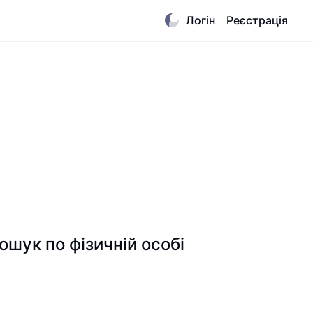
Логін
Реєстрація
к по фізичній особі