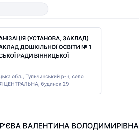
НІЗАЦІЯ (УСТАНОВА, ЗАКЛАД)
КЛАД ДОШКІЛЬНОЇ ОСВІТИ № 1
СЬКОЇ РАДИ ВІННИЦЬКОЇ
цька обл., Тульчинський р-н, село
Я ЦЕНТРАЛЬНА, будинок 29
Р’ЄВА ВАЛЕНТИНА ВОЛОДИМИРІВНА - 