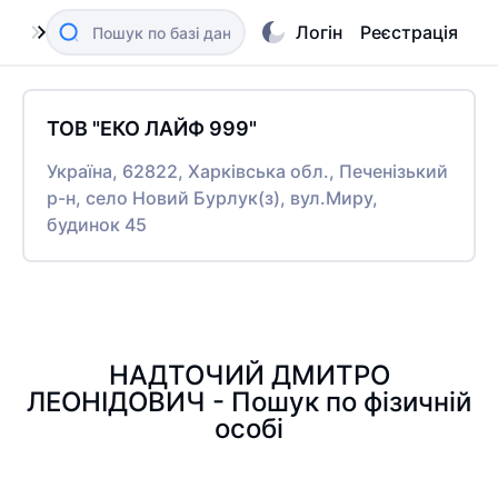
Логін
Реєстрація
ТОВ "ЕКО ЛАЙФ 999"
Україна, 62822, Харківська обл., Печенізький
р-н, село Новий Бурлук(з), вул.Миру,
будинок 45
НАДТОЧИЙ ДМИТРО
ЛЕОНІДОВИЧ - Пошук по фізичній
особі