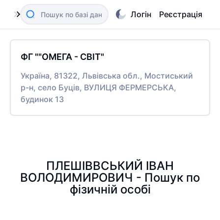
Логін
Реєстрація
ФГ ""ОМЕГА - СВІТ"
Україна, 81322, Львівська обл., Мостиський
р-н, село Буців, ВУЛИЦЯ ФЕРМЕРСЬКА,
будинок 13
ПЛЕШІВВСЬКИЙ ІВАН
ВОЛОДИМИРОВИЧ - Пошук по
фізичній особі