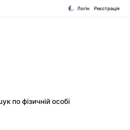
Логін
Реєстрація
 по фізичній особі