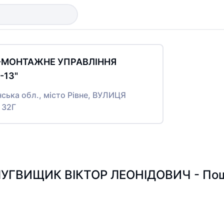
О-МОНТАЖНЕ УПРАВЛІННЯ
13"
нська обл., місто Рівне, ВУЛИЦЯ
 32Г
УГВИЩИК ВІКТОР ЛЕОНІДОВИЧ - Пошук