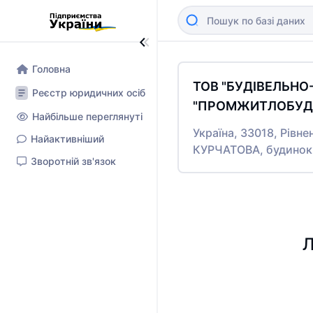
Головна
ТОВ "БУДІВЕЛЬН
Реєстр юридичних осіб
"ПРОМЖИТЛОБУД-
Найбільше переглянуті
Україна, 33018, Рівне
Найактивніший
КУРЧАТОВА, будинок
Зворотній зв'язок
Л