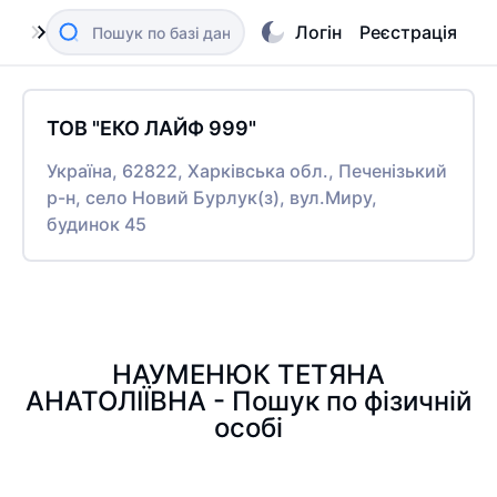
Логін
Реєстрація
ТОВ "ЕКО ЛАЙФ 999"
Україна, 62822, Харківська обл., Печенізький
р-н, село Новий Бурлук(з), вул.Миру,
будинок 45
НАУМЕНЮК ТЕТЯНА
АНАТОЛІЇВНА - Пошук по фізичній
особі