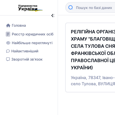
Головна
РЕЛІГІЙНА ОРГАНІ
Реєстр юридичних осіб
ХРАМУ "БЛАГОВІЩ
Найбільше переглянуті
СЕЛА ТУЛОВА СНЯ
Найактивніший
ФРАНКІВСЬКОЇ ОБ
Зворотній зв'язок
ПРАВОСЛАВНОЇ Ц
УКРАЇНИ)
Україна, 78347, Івано
село Тулова, ВУЛИЦ