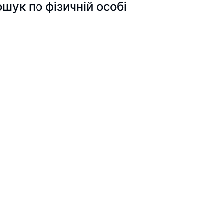
к по фізичній особі