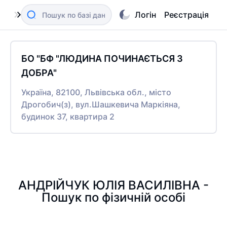
Логін
Реєстрація
БО "БФ "ЛЮДИНА ПОЧИНАЄТЬСЯ З
ДОБРА"
Україна, 82100, Львівська обл., місто
Дрогобич(з), вул.Шашкевича Маркіяна,
будинок 37, квартира 2
АНДРІЙЧУК ЮЛІЯ ВАСИЛІВНА -
Пошук по фізичній особі