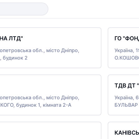
НА ЛТД"
ГО "ФОН
ропетровська обл., місто Дніпро,
Україна, 
 будинок 2
О.КОШОВО
ТДВ ДТ 
ропетровська обл., місто Дніпро,
Україна, 
ГО, будинок 1, кімната 2-А
БУЛЬВАР 
КАНІВСЬ