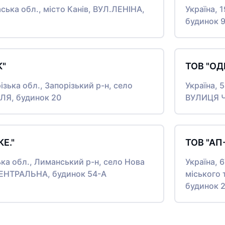
аська обл., місто Канів, ВУЛ.ЛЕНІНА,
Україна, 
будинок 
К"
ТОВ "ОД
ізька обл., Запорізький р-н, село
Україна, 
ОЛЯ, будинок 20
ВУЛИЦЯ Ч
Е."
ТОВ "АП
ька обл., Лиманський р-н, село Нова
Україна, 
ЦЕНТРАЛЬНА, будинок 54-А
міського
будинок 2