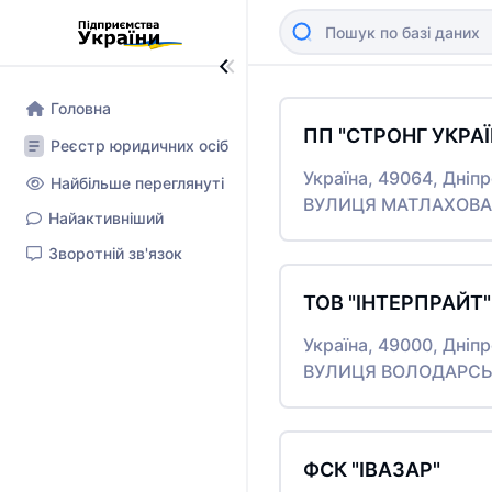
Головна
ПП "СТРОНГ УКРАЇ
Реєстр юридичних осіб
Україна, 49064, Дніп
Найбільше переглянуті
ВУЛИЦЯ МАТЛАХОВА,
Найактивніший
Зворотній зв'язок
ТОВ "ІНТЕРПРАЙТ"
Україна, 49000, Дніп
ВУЛИЦЯ ВОЛОДАРСЬКО
ФСК "ІВАЗАР"