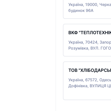
Україна, 19000, Черк
будинок 96А
ВКФ "ТЕПЛОТЕХНІ
Україна, 70424, Запор
Розумівка, ВУЛ. ГОГ
ТОВ "ХЛІБОДАРСЬК
Україна, 67572, Одес
Дофінівка, ВУЛИЦЯ 