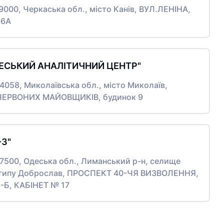
19000, Черкаська обл., місто Канів, ВУЛ.ЛЕНІНА,
96А
ЕСЬКИЙ АНАЛІТИЧНИЙ ЦЕНТР"
54058, Миколаївська обл., місто Миколаїв,
ЕРВОНИХ МАЙОВЩИКІВ, будинок 9
-3"
67500, Одеська обл., Лиманський р-н, селище
 типу Доброслав, ПРОСПЕКТ 40-ЧЯ ВИЗВОЛЕННЯ,
-Б, КАБІНЕТ № 17