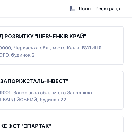
Логін
Реєстрація
Д РОЗВИТКУ "ШЕВЧЕНКІВ КРАЙ"
19000, Черкаська обл., місто Канів, ВУЛИЦЯ
ГО, будинок 2
"ЗАПОРІЖСТАЛЬ-ІНВЕСТ"
69001, Запорізька обл., місто Запоріжжя,
ГВАРДІЙСЬКИЙ, будинок 22
КЕ ФСТ "СПАРТАК"