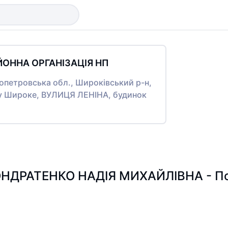
ОННА ОРГАНІЗАЦІЯ НП
ропетровська обл., Широківський р-н,
у Широке, ВУЛИЦЯ ЛЕНІНА, будинок
НДРАТЕНКО НАДІЯ МИХАЙЛІВНА - Пошу