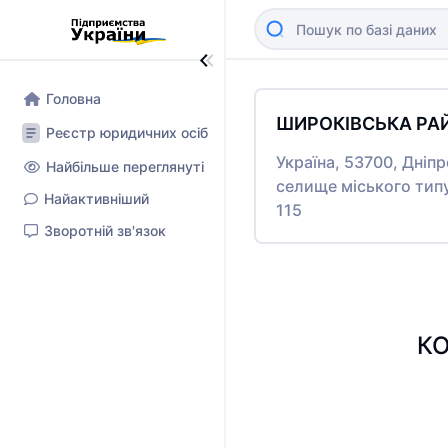
Головна
ШИРОКІВСЬКА РАЙ
Реєстр юридичних осіб
Україна, 53700, Дніп
Найбільше переглянуті
селище міського тип
Найактивніший
115
Зворотній зв'язок
КО