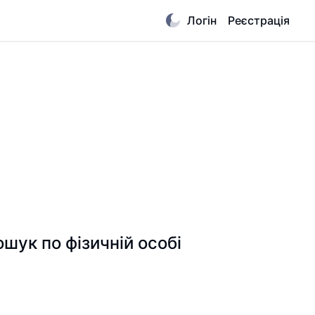
Логін
Реєстрація
к по фізичній особі