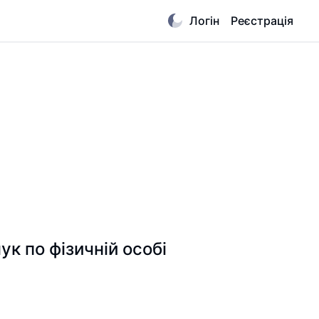
Логін
Реєстрація
по фізичній особі