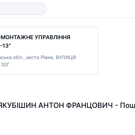
О-МОНТАЖНЕ УПРАВЛІННЯ
13"
нська обл., місто Рівне, ВУЛИЦЯ
 32Г
ЯКУБІШИН АНТОН ФРАНЦОВИЧ - Пошук 