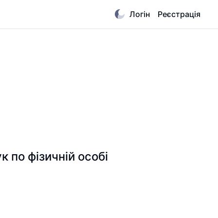
Логін
Реєстрація
по фізичній особі