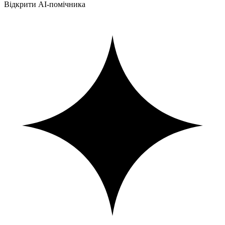
Відкрити AI-помічника