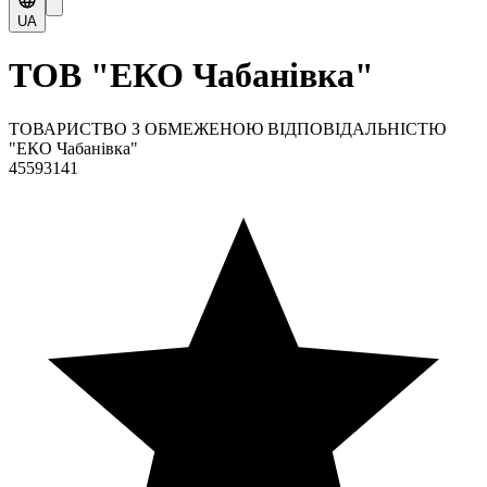
UA
ТОВ "ЕКО Чабанівка"
ТОВАРИСТВО З ОБМЕЖЕНОЮ ВІДПОВІДАЛЬНІСТЮ
"ЕКО Чабанівка"
45593141