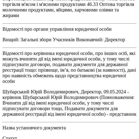
торгівля м'ясом і м'ясними продуктами 46.33 Оптова торгівля
молочними продуктами, яйцями, харчовими оліями та
жирами
Відомості про органи управління юридичної особи
Вищий: Загальні збори Учасників Виконавчий: Директор
Відомості про керівника юридичної особи, про інших осіб, які
можуть вчиняти дії від імені юридичної особи, у тому числі
підписувати договори, подавати документи для державної
реєстрації тощо: прізвище, ім’я, по батькові (за наявності), дані
про наявність обмежень щодо представництва юридичної
особи
Шубарський Юрій Володимирович, Директор, 09.05.2024 -
керівник Шубарський Юрій Володимирович (Повноваження:
Вчиняти дії від імені юридичної особи, у тому числі
підписувати договори тощо, Подавати документи для
державної реєстрації від імені юридичної особи) - представник
Назва установчого документа
Статут