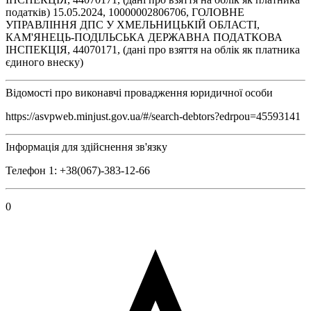
податків) 15.05.2024, 10000002806706, ГОЛОВНЕ
УПРАВЛІННЯ ДПС У ХМЕЛЬНИЦЬКІЙ ОБЛАСТІ,
КАМ'ЯНЕЦЬ-ПОДІЛЬСЬКА ДЕРЖАВНА ПОДАТКОВА
ІНСПЕКЦІЯ, 44070171, (дані про взяття на облік як платника
єдиного внеску)
Відомості про виконавчі провадження юридичної особи
https://asvpweb.minjust.gov.ua/#/search-debtors?edrpou=45593141
Інформація для здійснення зв'язку
Телефон 1: +38(067)-383-12-66
0