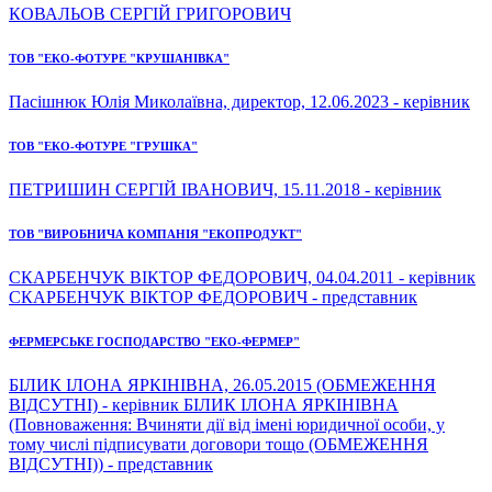
КОВАЛЬОВ СЕРГІЙ ГРИГОРОВИЧ
ТОВ "ЕКО-ФОТУРЕ "КРУШАНІВКА"
Пасішнюк Юлія Миколаївна, директор, 12.06.2023 - керівник
ТОВ "ЕКО-ФОТУРЕ "ГРУШКА"
ПЕТРИШИН СЕРГІЙ ІВАНОВИЧ, 15.11.2018 - керівник
ТОВ "ВИРОБНИЧА КОМПАНІЯ "ЕКОПРОДУКТ"
СКАРБЕНЧУК ВІКТОР ФЕДОРОВИЧ, 04.04.2011 - керівник
СКАРБЕНЧУК ВІКТОР ФЕДОРОВИЧ - представник
ФЕРМЕРСЬКЕ ГОСПОДАРСТВО "ЕКО-ФЕРМЕР"
БІЛИК ІЛОНА ЯРКІНІВНА, 26.05.2015 (ОБМЕЖЕННЯ
ВІДСУТНІ) - керівник БІЛИК ІЛОНА ЯРКІНІВНА
(Повноваження: Вчиняти дії від імені юридичної особи, у
тому числі підписувати договори тощо (ОБМЕЖЕННЯ
ВІДСУТНІ)) - представник