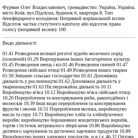
Фурман Олег Владиславович, громадянство: Україна, Україна,
місто Київ, вул.Підлісна, будинок 6, квартира 8. Тип
бенефіціарного володіння: Непрямий вирішальний вплив
Відсоток частки статутного капіталу або відсоток права
голосу (непрямий вплив): 100
Види діяльності
01.41 Розведення великої рогатої худоби молочних порід
(основний) 01.29 Вирощування інших багаторічних культур
01.45 Розведення овець і кіз 01.46 Розведення свиней 01.47
Розведення свійської птиці 01.49 Розведення інших тварин
01.50 Змішане сільське господарство 01.61 Допоміжна
діяльність у рослинництві 01.62 Допоміжна діяльність у
тваринництві 01.63 Післяурожайна діяльність 10.11
Виробництво м'яса 10.12 Виробництво м'яса свійської птиці
10.20 Перероблення та консервування риби, ракоподібних і
молюсків 10.39 Інші види перероблення та консервування
фруктів і овочів 10.51 Перероблення молока, виробництво
масла та сиру 10.71 Виробництво хліба та хлібобулочних
виробів; виробництво борошняних кондитерських виробів,
тортів і тістечок нетривалого зберігання 10.86 Виробництво
дитячого харчування та дієтичних харчових продуктів 10.89
Виробництво інших харчових продуктів, н.в.і.у. 46.32 Оптова