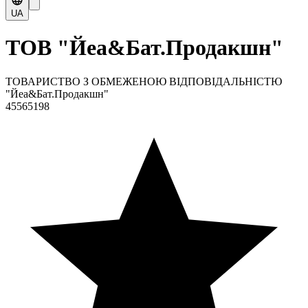
UA
ТОВ "Йеа&Бат.Продакшн"
ТОВАРИСТВО З ОБМЕЖЕНОЮ ВІДПОВІДАЛЬНІСТЮ
"Йеа&Бат.Продакшн"
45565198