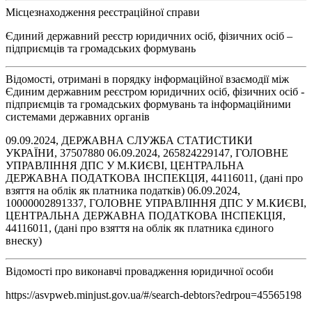
Місцезнаходження реєстраційної справи
Єдиний державний реєстр юридичних осіб, фізичних осіб –
підприємців та громадських формувань
Відомості, отримані в порядку інформаційної взаємодії між
Єдиним державним реєстром юридичних осіб, фізичних осіб -
підприємців та громадських формувань та інформаційними
системами державних органів
09.09.2024, ДЕРЖАВНА СЛУЖБА СТАТИСТИКИ
УКРАЇНИ, 37507880 06.09.2024, 265824229147, ГОЛОВНЕ
УПРАВЛІННЯ ДПС У М.КИЄВІ, ЦЕНТРАЛЬНА
ДЕРЖАВНА ПОДАТКОВА ІНСПЕКЦІЯ, 44116011, (дані про
взяття на облік як платника податків) 06.09.2024,
10000002891337, ГОЛОВНЕ УПРАВЛІННЯ ДПС У М.КИЄВІ,
ЦЕНТРАЛЬНА ДЕРЖАВНА ПОДАТКОВА ІНСПЕКЦІЯ,
44116011, (дані про взяття на облік як платника єдиного
внеску)
Відомості про виконавчі провадження юридичної особи
https://asvpweb.minjust.gov.ua/#/search-debtors?edrpou=45565198