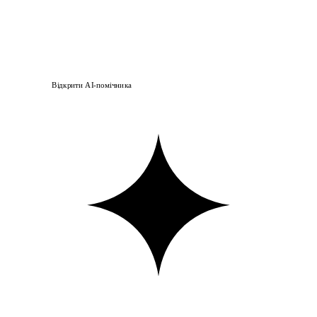
Відкрити AI-помічника