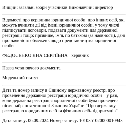
Вищий: загальні збори учасників Виконавчий: директор
Відомості про керівника юридичної особи, про інших осіб, які
можуть вчиняти дії від імені юридичної особи, у тому числі
підписувати договори, подавати документи для державної
реєстрації тощо: прізвище, ім’я, по батькові (за наявності), дані
про наявність обмежень щодо представництва юридичної
особи
ФЕДОСЕНКО ЯНА СЕРГІЇВНА - керівник
Назва установчого документа
Модельний статут
Дата та номер запису в Єдиному державному реєстрі про
проведення державної реєстрації юридичної особи – у разі,
коли державна реєстрація юридичної особи була проведена
після набрання чинності Законом України "Про державну
реєстрацію юридичних осіб та фізичних осіб-підприємців"
Дата запису: 06.09.2024 Номер запису: 1010351020000010943