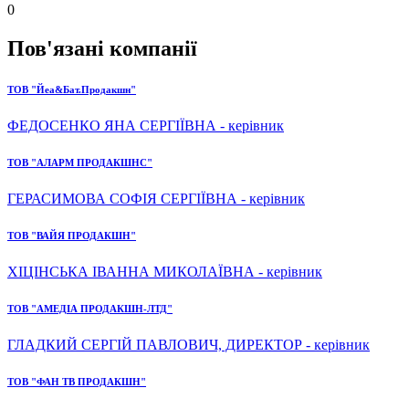
0
Пов'язані компанії
ТОВ "Йеа&Бат.Продакшн"
ФЕДОСЕНКО ЯНА СЕРГІЇВНА - керівник
ТОВ "АЛАРМ ПРОДАКШНС"
ГЕРАСИМОВА СОФІЯ СЕРГІЇВНА - керівник
ТОВ "ВАЙЯ ПРОДАКШН"
ХІЦІНСЬКА ІВАННА МИКОЛАЇВНА - керівник
ТОВ "АМЕДІА ПРОДАКШН-ЛТД"
ГЛАДКИЙ СЕРГІЙ ПАВЛОВИЧ, ДИРЕКТОР - керівник
ТОВ "ФАН ТВ ПРОДАКШН"