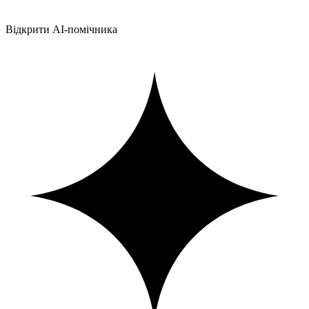
Відкрити AI-помічника