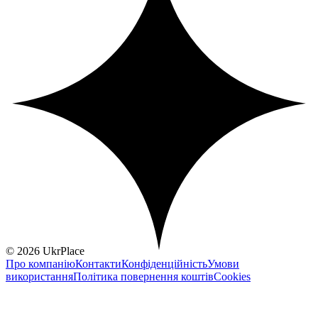
© 2026 UkrPlace
Про компанію
Контакти
Конфіденційність
Умови
використання
Політика повернення коштів
Cookies