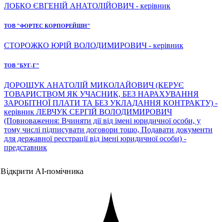
ЛОБКО ЄВГЕНІЙ АНАТОЛІЙОВИЧ - керівник
ТОВ "ФОРТЕС КОРПОРЕЙШН"
СТОРОЖКО ЮРІЙ ВОЛОДИМИРОВИЧ - керівник
ТОВ "БУГ-Г"
ДОРОЩУК АНАТОЛІЙ МИКОЛАЙОВИЧ (КЕРУЄ
ТОВАРИСТВОМ ЯК УЧАСНИК, БЕЗ НАРАХУВАННЯ
ЗАРОБІТНОЇ ПЛАТИ ТА БЕЗ УКЛАДАННЯ КОНТРАКТУ) -
керівник ЛЕВЧУК СЕРГІЙ ВОЛОДИМИРОВИЧ
(Повноваження: Вчиняти дії від імені юридичної особи, у
тому числі підписувати договори тощо, Подавати документи
для державної реєстрації від імені юридичної особи) -
представник
Відкрити AI-помічника