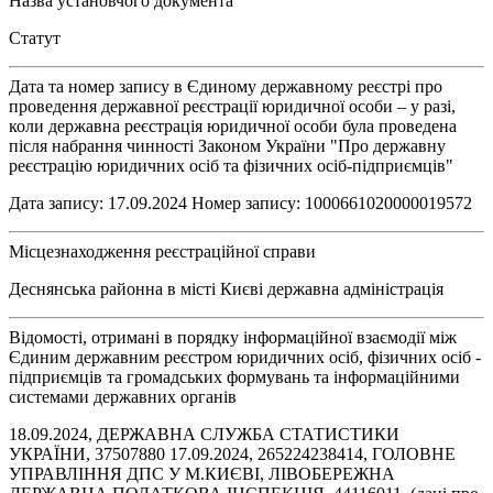
Назва установчого документа
Статут
Дата та номер запису в Єдиному державному реєстрі про
проведення державної реєстрації юридичної особи – у разі,
коли державна реєстрація юридичної особи була проведена
після набрання чинності Законом України "Про державну
реєстрацію юридичних осіб та фізичних осіб-підприємців"
Дата запису: 17.09.2024 Номер запису: 1000661020000019572
Місцезнаходження реєстраційної справи
Деснянська районна в місті Києві державна адміністрація
Відомості, отримані в порядку інформаційної взаємодії між
Єдиним державним реєстром юридичних осіб, фізичних осіб -
підприємців та громадських формувань та інформаційними
системами державних органів
18.09.2024, ДЕРЖАВНА СЛУЖБА СТАТИСТИКИ
УКРАЇНИ, 37507880 17.09.2024, 265224238414, ГОЛОВНЕ
УПРАВЛІННЯ ДПС У М.КИЄВІ, ЛІВОБЕРЕЖНА