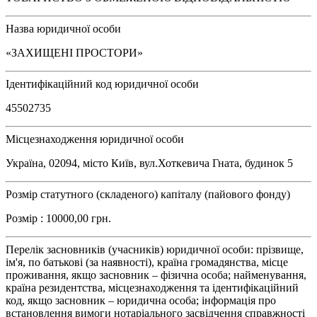
Назва юридичної особи
«ЗАХИЩЕНІ ПРОСТОРИ»
Ідентифікаційний код юридичної особи
45502735
Місцезнаходження юридичної особи
Україна, 02094, місто Київ, вул.Хоткевича Гната, будинок 5
Розмір статутного (складеного) капіталу (пайового фонду)
Розмір : 10000,00 грн.
Перелік засновників (учасників) юридичної особи: прізвище,
ім'я, по батькові (за наявності), країна громадянства, місце
проживання, якщо засновник – фізична особа; найменування,
країна резидентства, місцезнаходження та ідентифікаційний
код, якщо засновник – юридична особа; інформація про
встановлення вимоги нотаріального засвідчення справжності