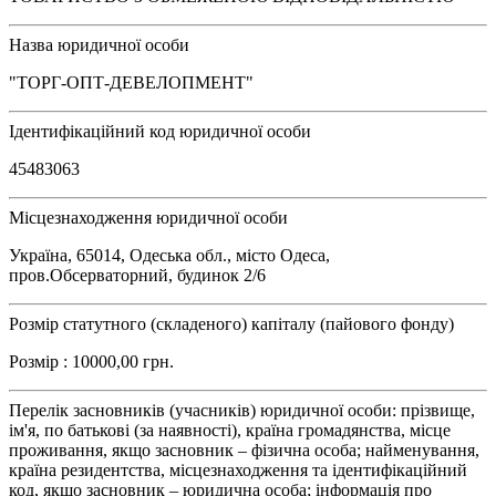
Назва юридичної особи
"ТОРГ-ОПТ-ДЕВЕЛОПМЕНТ"
Ідентифікаційний код юридичної особи
45483063
Місцезнаходження юридичної особи
Україна, 65014, Одеська обл., місто Одеса,
пров.Обсерваторний, будинок 2/6
Розмір статутного (складеного) капіталу (пайового фонду)
Розмір : 10000,00 грн.
Перелік засновників (учасників) юридичної особи: прізвище,
ім'я, по батькові (за наявності), країна громадянства, місце
проживання, якщо засновник – фізична особа; найменування,
країна резидентства, місцезнаходження та ідентифікаційний
код, якщо засновник – юридична особа; інформація про