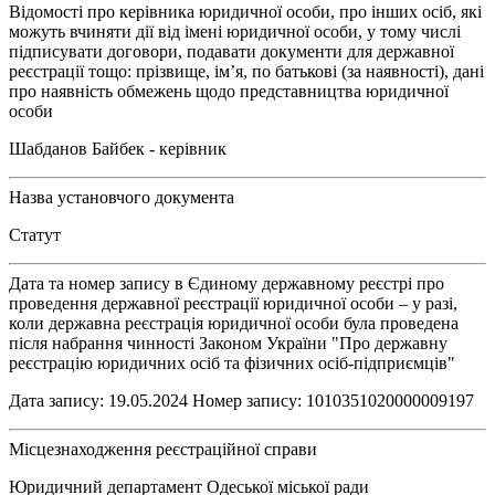
Відомості про керівника юридичної особи, про інших осіб, які
можуть вчиняти дії від імені юридичної особи, у тому числі
підписувати договори, подавати документи для державної
реєстрації тощо: прізвище, ім’я, по батькові (за наявності), дані
про наявність обмежень щодо представництва юридичної
особи
Шабданов Байбек - керівник
Назва установчого документа
Статут
Дата та номер запису в Єдиному державному реєстрі про
проведення державної реєстрації юридичної особи – у разі,
коли державна реєстрація юридичної особи була проведена
після набрання чинності Законом України "Про державну
реєстрацію юридичних осіб та фізичних осіб-підприємців"
Дата запису: 19.05.2024 Номер запису: 1010351020000009197
Місцезнаходження реєстраційної справи
Юридичний департамент Одеської міської ради