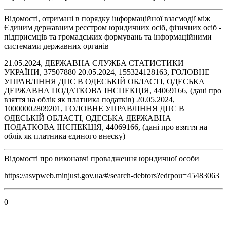
Відомості, отримані в порядку інформаційної взаємодії між
Єдиним державним реєстром юридичних осіб, фізичних осіб -
підприємців та громадських формувань та інформаційними
системами державних органів
21.05.2024, ДЕРЖАВНА СЛУЖБА СТАТИСТИКИ
УКРАЇНИ, 37507880 20.05.2024, 155324128163, ГОЛОВНЕ
УПРАВЛІННЯ ДПС В ОДЕСЬКІЙ ОБЛАСТІ, ОДЕСЬКА
ДЕРЖАВНА ПОДАТКОВА ІНСПЕКЦІЯ, 44069166, (дані про
взяття на облік як платника податків) 20.05.2024,
10000002809201, ГОЛОВНЕ УПРАВЛІННЯ ДПС В
ОДЕСЬКІЙ ОБЛАСТІ, ОДЕСЬКА ДЕРЖАВНА
ПОДАТКОВА ІНСПЕКЦІЯ, 44069166, (дані про взяття на
облік як платника єдиного внеску)
Відомості про виконавчі провадження юридичної особи
https://asvpweb.minjust.gov.ua/#/search-debtors?edrpou=45483063
0