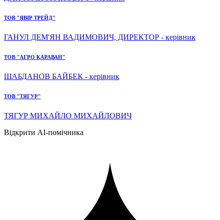
ТОВ "ЯВІР ТРЕЙД"
ГАНУЛ ДЕМ'ЯН ВАДИМОВИЧ, ДИРЕКТОР - керівник
ТОВ "АГРО КАРАВАН"
ШАБДАНОВ БАЙБЕК - керівник
ТОВ "ТЯГУР"
ТЯГУР МИХАЙЛО МИХАЙЛОВИЧ
Відкрити AI-помічника