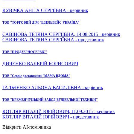
КУВІЧКА АНІТА СЕРГІЇВНА - керівник
ТОВ "ТОРГОВИЙ ДІМ "ЕДЕЛЬВЕЙС УКРАЇНА"
САВІНОВА ТЕТЯНА СЕРГІЇВНА, 14.08.2015 - керівник
САВІНОВА ТЕТЯНА СЕРГІЇВНА - представник
ТОВ "ПРОДЗЕРНОСЕРВІС"
ДИЧЕНКО ВАЛЕРІЙ БОРИСОВИЧ
ТОВ "Сервіс доставки їжі "МАМА ВДОМА"
ГАЛЬЧЕНКО АЛЬОНА ВАСИЛІВНА - керівник
ТОВ "КРЕМЕНЧУЦЬКИЙ ЗАВОД БУДІВЕЛЬНОЇ ТЕХНІКИ"
КОТЛЯР ВІТАЛІЙ ЮРІЙОВИЧ, 11.09.2015 - керівник
КОТЛЯР ВІТАЛІЙ ЮРІЙОВИЧ - представник
Відкрити AI-помічника