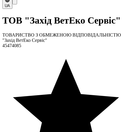
UA
ТОВ "Захід ВетЕко Сервіс"
ТОВАРИСТВО З ОБМЕЖЕНОЮ ВІДПОВІДАЛЬНІСТЮ
"Захід ВетЕко Сервіс"
45474085