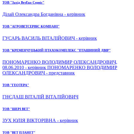
ТОВ "Захід ВетЕко Сервіс"
Ділай Олександра Богданівна - керівник
ТОВ "АГРОВЕТСЕРВІС КОМПАНІ"
ГУСАРЬ ВАСИЛЬ ВІТАЛІЙОВИЧ - керівник
ТОВ "КРЕМЕНЧУЦЬКИЙ ПТАХОКОМПЛЕКС "ПТАШИНИЙ ДВІР"
ПОНОМАРЕНКО ВОЛОДИМИР ОЛЕКСАНДРОВИЧ,
08.06.2010 - керівник ПОНОМАРЕНКО ВОЛОДИМИР
ОЛЕКСАНДРОВИЧ - представник
ТОВ "ГЕОТЕРА"
ГНЄДАШ ВІТАЛІЙ ВІТАЛІЙОВИЧ
ТОВ "ШЕРІ ВЕТ"
ЗУХ ЮЛІЯ ВІКТОРІВНА - керівник
ТОВ "ВЕТ ПЛАНЕТ"