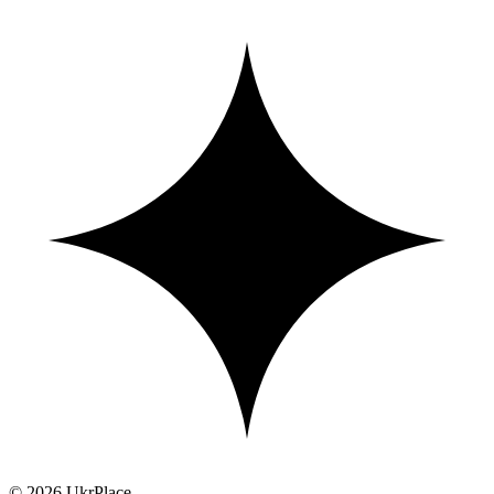
© 2026 UkrPlace