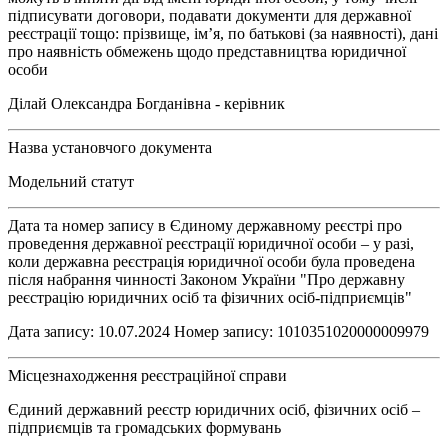
підписувати договори, подавати документи для державної
реєстрації тощо: прізвище, ім’я, по батькові (за наявності), дані
про наявність обмежень щодо представництва юридичної
особи
Ділай Олександра Богданівна - керівник
Назва установчого документа
Модельний статут
Дата та номер запису в Єдиному державному реєстрі про
проведення державної реєстрації юридичної особи – у разі,
коли державна реєстрація юридичної особи була проведена
після набрання чинності Законом України "Про державну
реєстрацію юридичних осіб та фізичних осіб-підприємців"
Дата запису: 10.07.2024 Номер запису: 1010351020000009979
Місцезнаходження реєстраційної справи
Єдиний державний реєстр юридичних осіб, фізичних осіб –
підприємців та громадських формувань