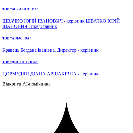
ТОВ "АСК-СИСТЕМА"
ШВАЧКО ЮРІЙ ІВАНОВИЧ - керівник ШВАЧКО ЮРІЙ
ІВАНОВИЧ - представник
ТОВ "АТЛАС ЮА"
Кравець Богдана Іванівна, Директор - керівник
ТОВ "ДИСКОНТ ЮА"
ЦОРМУДЯН ДІАНА АРШАКІВНА - керівник
Відкрити AI-помічника