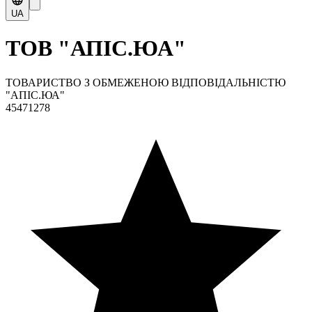
UA
ТОВ "АПІС.ЮА"
ТОВАРИСТВО З ОБМЕЖЕНОЮ ВІДПОВІДАЛЬНІСТЮ
"АПІС.ЮА"
45471278