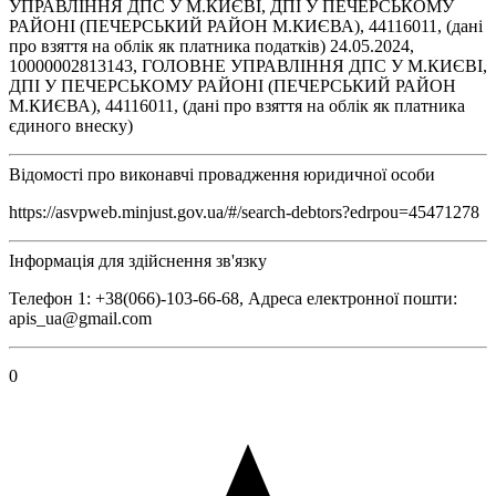
УПРАВЛІННЯ ДПС У М.КИЄВІ, ДПІ У ПЕЧЕРСЬКОМУ
РАЙОНІ (ПЕЧЕРСЬКИЙ РАЙОН М.КИЄВА), 44116011, (дані
про взяття на облік як платника податків) 24.05.2024,
10000002813143, ГОЛОВНЕ УПРАВЛІННЯ ДПС У М.КИЄВІ,
ДПІ У ПЕЧЕРСЬКОМУ РАЙОНІ (ПЕЧЕРСЬКИЙ РАЙОН
М.КИЄВА), 44116011, (дані про взяття на облік як платника
єдиного внеску)
Відомості про виконавчі провадження юридичної особи
https://asvpweb.minjust.gov.ua/#/search-debtors?edrpou=45471278
Інформація для здійснення зв'язку
Телефон 1: +38(066)-103-66-68, Адреса електронної пошти:
apis_ua@gmail.com
0