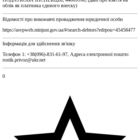
облік як платника єдиного внеску)
Відомості про виконавчі провадження юридичної особи
https://asvpweb.minjust.gov.ua/#/search-debtors?edrpou=45458477
Інформація для здійснення зв'язку
Телефон 1: +38(096)-831-61-97, Адреса електронної пошти:
rostik.privoz@ukr.net
0