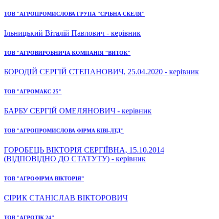
ТОВ "АГРОПРОМИСЛОВА ГРУПА "СРІБНА СКЕЛЯ"
Ільницький Віталій Павлович - керівник
ТОВ "АГРОВИРОБНИЧА КОМПАНІЯ "ВИТОК"
БОРОДІЙ СЕРГІЙ СТЕПАНОВИЧ, 25.04.2020 - керівник
ТОВ "АГРОМАКС 25"
БАРБУ СЕРГІЙ ОМЕЛЯНОВИЧ - керівник
ТОВ "АГРОПРОМИСЛОВА ФІРМА КІВІ-ЛТД"
ГОРОБЕЦЬ ВІКТОРІЯ СЕРГІЇВНА, 15.10.2014
(ВІДПОВІДНО ДО СТАТУТУ) - керівник
ТОВ "АГРОФІРМА ВІКТОРІЯ"
СІРИК СТАНІСЛАВ ВІКТОРОВИЧ
ТОВ "АГРОТІК 24"