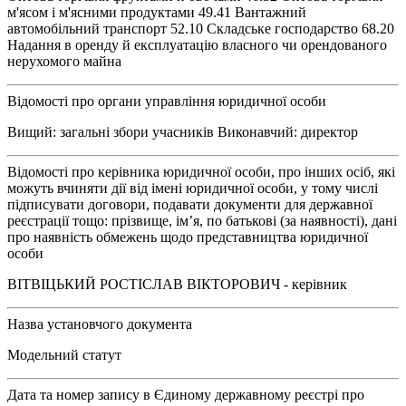
м'ясом і м'ясними продуктами 49.41 Вантажний
автомобільний транспорт 52.10 Складське господарство 68.20
Надання в оренду й експлуатацію власного чи орендованого
нерухомого майна
Відомості про органи управління юридичної особи
Вищий: загальні збори учасників Виконавчий: директор
Відомості про керівника юридичної особи, про інших осіб, які
можуть вчиняти дії від імені юридичної особи, у тому числі
підписувати договори, подавати документи для державної
реєстрації тощо: прізвище, ім’я, по батькові (за наявності), дані
про наявність обмежень щодо представництва юридичної
особи
ВІТВІЦЬКИЙ РОСТІСЛАВ ВІКТОРОВИЧ - керівник
Назва установчого документа
Модельний статут
Дата та номер запису в Єдиному державному реєстрі про