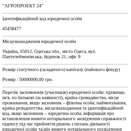
"АГРОПРОЕКТ 24"
Ідентифікаційний код юридичної особи
45458477
Місцезнаходження юридичної особи
Україна, 65012, Одеська обл., місто Одеса, вул.
Пантелеймонівська, будинок 21, офіс 9
Розмір статутного (складеного) капіталу (пайового фонду)
Розмір : 50000000,00 грн.
Перелік засновників (учасників) юридичної особи: прізвище,
ім'я, по батькові (за наявності), країна громадянства, місце
проживання, якщо засновник – фізична особа; найменування,
країна резидентства, місцезнаходження та ідентифікаційний
код, якщо засновник – юридична особа; інформація про
встановлення вимоги нотаріального засвідчення справжності
підпису під час прийняття рішень з питань діяльності
юридичної особи та/або вимоги нотаріального посвідчення