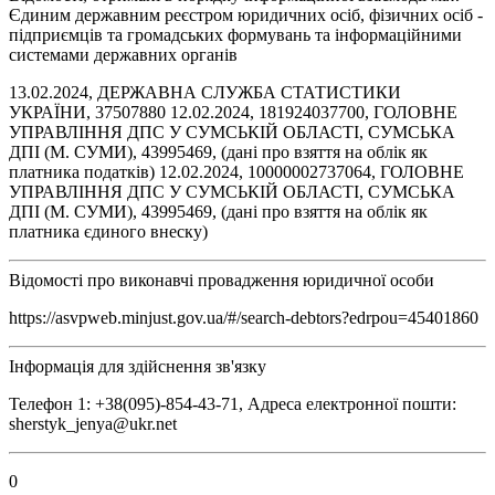
Єдиним державним реєстром юридичних осіб, фізичних осіб -
підприємців та громадських формувань та інформаційними
системами державних органів
13.02.2024, ДЕРЖАВНА СЛУЖБА СТАТИСТИКИ
УКРАЇНИ, 37507880 12.02.2024, 181924037700, ГОЛОВНЕ
УПРАВЛІННЯ ДПС У СУМСЬКІЙ ОБЛАСТІ, СУМСЬКА
ДПІ (М. СУМИ), 43995469, (дані про взяття на облік як
платника податків) 12.02.2024, 10000002737064, ГОЛОВНЕ
УПРАВЛІННЯ ДПС У СУМСЬКІЙ ОБЛАСТІ, СУМСЬКА
ДПІ (М. СУМИ), 43995469, (дані про взяття на облік як
платника єдиного внеску)
Відомості про виконавчі провадження юридичної особи
https://asvpweb.minjust.gov.ua/#/search-debtors?edrpou=45401860
Інформація для здійснення зв'язку
Телефон 1: +38(095)-854-43-71, Адреса електронної пошти:
sherstyk_jenya@ukr.net
0