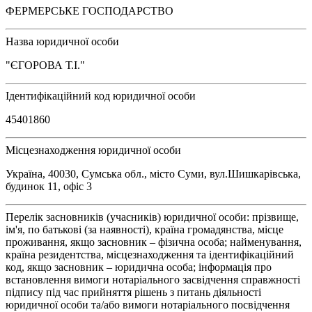
ФЕРМЕРСЬКЕ ГОСПОДАРСТВО
Назва юридичної особи
"ЄГОРОВА Т.І."
Ідентифікаційний код юридичної особи
45401860
Місцезнаходження юридичної особи
Україна, 40030, Сумська обл., місто Суми, вул.Шишкарівська,
будинок 11, офіс 3
Перелік засновників (учасників) юридичної особи: прізвище,
ім'я, по батькові (за наявності), країна громадянства, місце
проживання, якщо засновник – фізична особа; найменування,
країна резидентства, місцезнаходження та ідентифікаційний
код, якщо засновник – юридична особа; інформація про
встановлення вимоги нотаріального засвідчення справжності
підпису під час прийняття рішень з питань діяльності
юридичної особи та/або вимоги нотаріального посвідчення