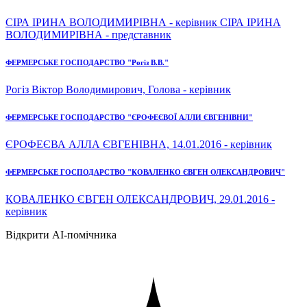
СІРА ІРИНА ВОЛОДИМИРІВНА - керівник СІРА ІРИНА
ВОЛОДИМИРІВНА - представник
ФЕРМЕРСЬКЕ ГОСПОДАРСТВО "Рогіз В.В."
Рогіз Віктор Володимирович, Голова - керівник
ФЕРМЕРСЬКЕ ГОСПОДАРСТВО "ЄРОФЕЄВОЇ АЛЛИ ЄВГЕНІВНИ"
ЄРОФЕЄВА АЛЛА ЄВГЕНІВНА, 14.01.2016 - керівник
ФЕРМЕРСЬКЕ ГОСПОДАРСТВО "КОВАЛЕНКО ЄВГЕН ОЛЕКСАНДРОВИЧ"
КОВАЛЕНКО ЄВГЕН ОЛЕКСАНДРОВИЧ, 29.01.2016 -
керівник
Відкрити AI-помічника