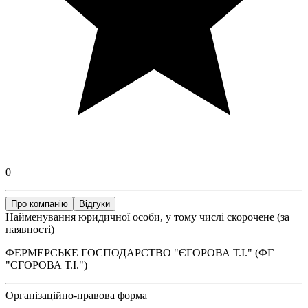
0
Про компанію
Відгуки
Найменування юридичної особи, у тому числі скорочене (за
наявності)
ФЕРМЕРСЬКЕ ГОСПОДАРСТВО "ЄГОРОВА Т.І." (ФГ
"ЄГОРОВА Т.І.")
Організаційно-правова форма