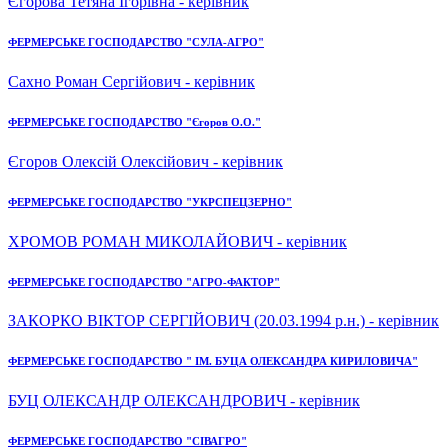
Єгорова Тетяна Ігорівна - керівник
ФЕРМЕРСЬКЕ ГОСПОДАРСТВО "СУЛА-АГРО"
Сахно Роман Сергійович - керівник
ФЕРМЕРСЬКЕ ГОСПОДАРСТВО "Єгоров О.О."
Єгоров Олексій Олексійович - керівник
ФЕРМЕРСЬКЕ ГОСПОДАРСТВО "УКРСПЕЦЗЕРНО"
ХРОМОВ РОМАН МИКОЛАЙОВИЧ - керівник
ФЕРМЕРСЬКЕ ГОСПОДАРСТВО "АГРО-ФАКТОР"
ЗАКОРКО ВІКТОР СЕРГІЙОВИЧ (20.03.1994 р.н.) - керівник
ФЕРМЕРСЬКЕ ГОСПОДАРСТВО " ІМ. БУЦА ОЛЕКСАНДРА КИРИЛОВИЧА"
БУЦ ОЛЕКСАНДР ОЛЕКСАНДРОВИЧ - керівник
ФЕРМЕРСЬКЕ ГОСПОДАРСТВО "СІВАГРО"