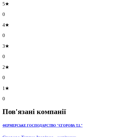
5★
0
4★
0
3★
0
2★
0
1★
0
Пов'язані компанії
ФЕРМЕРСЬКЕ ГОСПОДАРСТВО "ЄГОРОВА Т.І."