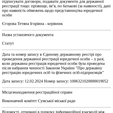
підписувати договори, подавати документи для державної
реєстрації тощо: прізвище, ім’я, по батькові (за наявності), дані
про наявність обмежень щодо представництва юридичної
особи
Єгорова Тетяна Ігорівна - керівник
Назва установчого документа
Статут
Дата та номер запису в Єдиному державному реєстрі про
проведення державної реєстрації юридичної особи – у разі,
коли державна реєстрація юридичної особи була проведена
після набрання чинності Законом України "Про державну
реєстрацію юридичних осіб та фізичних осіб-підприємців"
Дата запису: 12.02.2024 Номер запису: 1006321020000019052
Місцезнаходження реєстраційної справи
Виконавчий комітет Сумської міської ради
Відомості, отримані в порядку інформаційної взаємодії між