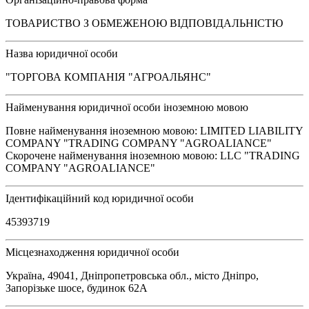
ТОВАРИСТВО З ОБМЕЖЕНОЮ ВІДПОВІДАЛЬНІСТЮ
Назва юридичної особи
"ТОРГОВА КОМПАНІЯ "АГРОАЛЬЯНС"
Найменування юридичної особи іноземною мовою
Повне найменування іноземною мовою: LIMITED LIABILITY
COMPANY "TRADING COMPANY "AGROALIANCE"
Скорочене найменування іноземною мовою: LLC "TRADING
COMPANY "AGROALIANCE"
Ідентифікаційний код юридичної особи
45393719
Місцезнаходження юридичної особи
Україна, 49041, Дніпропетровська обл., місто Дніпро,
Запорізьке шосе, будинок 62А