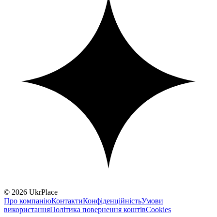
© 2026 UkrPlace
Про компанію
Контакти
Конфіденційність
Умови
використання
Політика повернення коштів
Cookies