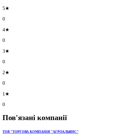
5★
0
4★
0
3★
0
2★
0
1★
0
Пов'язані компанії
ТОВ "ТОРГОВА КОМПАНІЯ "АГРОАЛЬЯНС"