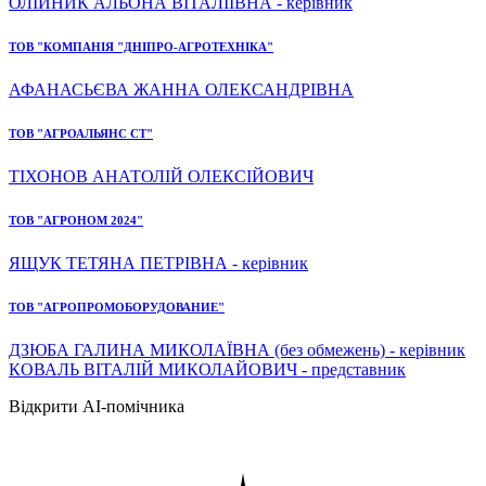
ОЛІЙНИК АЛЬОНА ВІТАЛІЇВНА - керівник
ТОВ "КОМПАНІЯ "ДНІПРО-АГРОТЕХНІКА"
АФАНАСЬЄВА ЖАННА ОЛЕКСАНДРІВНА
ТОВ "АГРОАЛЬЯНС СТ"
ТІХОНОВ АНАТОЛІЙ ОЛЕКСІЙОВИЧ
ТОВ "АГРОНОМ 2024"
ЯЩУК ТЕТЯНА ПЕТРІВНА - керівник
ТОВ "АГРОПРОМОБОРУДОВАНИЕ"
ДЗЮБА ГАЛИНА МИКОЛАЇВНА (без обмежень) - керівник
КОВАЛЬ ВІТАЛІЙ МИКОЛАЙОВИЧ - представник
Відкрити AI-помічника