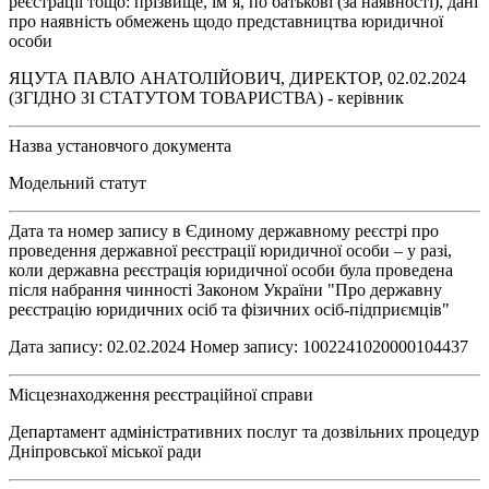
реєстрації тощо: прізвище, ім’я, по батькові (за наявності), дані
про наявність обмежень щодо представництва юридичної
особи
ЯЦУТА ПАВЛО АНАТОЛІЙОВИЧ, ДИРЕКТОР, 02.02.2024
(ЗГІДНО ЗІ СТАТУТОМ ТОВАРИСТВА) - керівник
Назва установчого документа
Модельний статут
Дата та номер запису в Єдиному державному реєстрі про
проведення державної реєстрації юридичної особи – у разі,
коли державна реєстрація юридичної особи була проведена
після набрання чинності Законом України "Про державну
реєстрацію юридичних осіб та фізичних осіб-підприємців"
Дата запису: 02.02.2024 Номер запису: 1002241020000104437
Місцезнаходження реєстраційної справи
Департамент адміністративних послуг та дозвільних процедур
Дніпровської міської ради