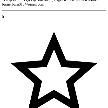
burnerburn013@gmail.com
0