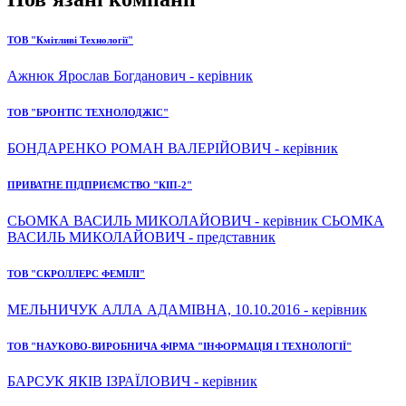
ТОВ "Кмітливі Технології"
Ажнюк Ярослав Богданович - керівник
ТОВ "БРОНТІС ТЕХНОЛОДЖІС"
БОНДАРЕНКО РОМАН ВАЛЕРІЙОВИЧ - керівник
ПРИВАТНЕ ПІДПРИЄМСТВО "КІП-2"
СЬОМКА ВАСИЛЬ МИКОЛАЙОВИЧ - керівник СЬОМКА
ВАСИЛЬ МИКОЛАЙОВИЧ - представник
ТОВ "СКРОЛЛЕРС ФЕМІЛІ"
МЕЛЬНИЧУК АЛЛА АДАМІВНА, 10.10.2016 - керівник
ТОВ "НАУКОВО-ВИРОБНИЧА ФІРМА "ІНФОРМАЦІЯ І ТЕХНОЛОГІЇ"
БАРСУК ЯКІВ ІЗРАЇЛОВИЧ - керівник