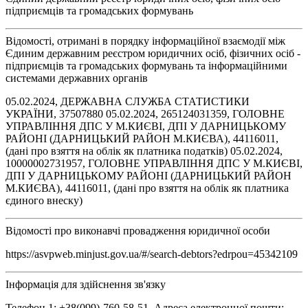
підприємців та громадських формувань
Відомості, отримані в порядку інформаційної взаємодії між
Єдиним державним реєстром юридичних осіб, фізичних осіб -
підприємців та громадських формувань та інформаційними
системами державних органів
05.02.2024, ДЕРЖАВНА СЛУЖБА СТАТИСТИКИ
УКРАЇНИ, 37507880 05.02.2024, 265124031359, ГОЛОВНЕ
УПРАВЛІННЯ ДПС У М.КИЄВІ, ДПІ У ДАРНИЦЬКОМУ
РАЙОНІ (ДАРНИЦЬКИЙ РАЙОН М.КИЄВА), 44116011,
(дані про взяття на облік як платника податків) 05.02.2024,
10000002731957, ГОЛОВНЕ УПРАВЛІННЯ ДПС У М.КИЄВІ,
ДПІ У ДАРНИЦЬКОМУ РАЙОНІ (ДАРНИЦЬКИЙ РАЙОН
М.КИЄВА), 44116011, (дані про взяття на облік як платника
єдиного внеску)
Відомості про виконавчі провадження юридичної особи
https://asvpweb.minjust.gov.ua/#/search-debtors?edrpou=45342109
Інформація для здійснення зв'язку
Телефон 1: +38(099)-760-58-51, Адреса електронної пошти: