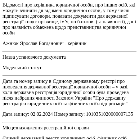
Відомості про керівника юридичної особи, про інших осіб, які
можуть вчиняти дії від імені юридичної особи, у тому числі
підписувати договори, подавати документи для державної
реєстрації тощо: прізвище, ім’я, по батькові (за наявності), дані
про наявність обмежень щодо представництва юридичної
особи
Ажнюк Ярослав Богданович - керівник
Назва установчого документа
Модельний статут
Дата та номер запису в Єдиному державному реєстрі про
проведення державної реєстрації юридичної особи – у разі,
коли державна реєстрація юридичної особи була проведена
після набрання чинності Законом України "Про державну
реєстрацію юридичних осіб та фізичних осіб-підприємців"
Дата запису: 02.02.2024 Номер запису: 1010351020000007135
Місцезнаходження реєстраційної справи
Єдиний державний реєстр юридичних осіб, фізичних осіб –