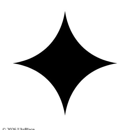
© 2026 UkrPlace