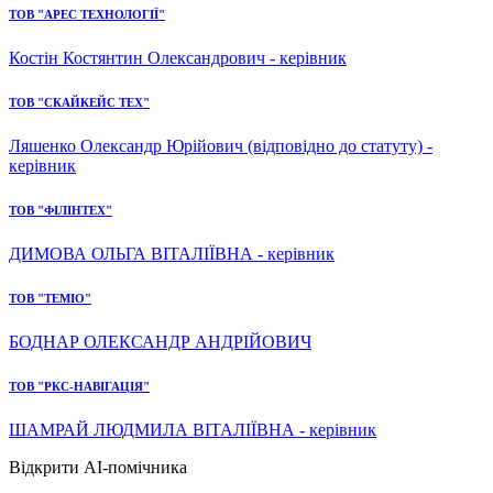
ТОВ "АРЕС ТЕХНОЛОГІЇ"
Костін Костянтин Олександрович - керівник
ТОВ "СКАЙКЕЙС ТЕХ"
Ляшенко Олександр Юрійович (відповідно до статуту) -
керівник
ТОВ "ФІЛІНТЕХ"
ДИМОВА ОЛЬГА ВІТАЛІЇВНА - керівник
ТОВ "ТЕМІО"
БОДНАР ОЛЕКСАНДР АНДРІЙОВИЧ
ТОВ "РКС-НАВІГАЦІЯ"
ШАМРАЙ ЛЮДМИЛА ВІТАЛІЇВНА - керівник
Відкрити AI-помічника