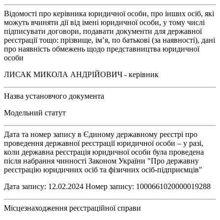
Відомості про керівника юридичної особи, про інших осіб, які
можуть вчиняти дії від імені юридичної особи, у тому числі
підписувати договори, подавати документи для державної
реєстрації тощо: прізвище, ім’я, по батькові (за наявності), дані
про наявність обмежень щодо представництва юридичної
особи
ЛИСАК МИКОЛА АНДРІЙОВИЧ - керівник
Назва установчого документа
Модельний статут
Дата та номер запису в Єдиному державному реєстрі про
проведення державної реєстрації юридичної особи – у разі,
коли державна реєстрація юридичної особи була проведена
після набрання чинності Законом України "Про державну
реєстрацію юридичних осіб та фізичних осіб-підприємців"
Дата запису: 12.02.2024 Номер запису: 1000661020000019288
Місцезнаходження реєстраційної справи