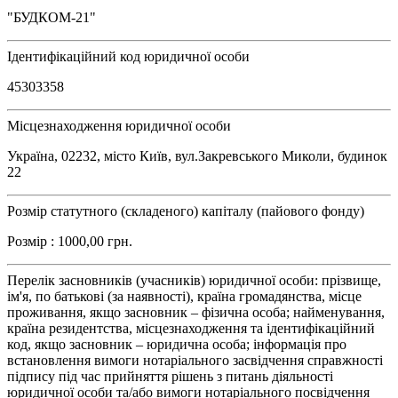
"БУДКОМ-21"
Ідентифікаційний код юридичної особи
45303358
Місцезнаходження юридичної особи
Україна, 02232, місто Київ, вул.Закревського Миколи, будинок
22
Розмір статутного (складеного) капіталу (пайового фонду)
Розмір : 1000,00 грн.
Перелік засновників (учасників) юридичної особи: прізвище,
ім'я, по батькові (за наявності), країна громадянства, місце
проживання, якщо засновник – фізична особа; найменування,
країна резидентства, місцезнаходження та ідентифікаційний
код, якщо засновник – юридична особа; інформація про
встановлення вимоги нотаріального засвідчення справжності
підпису під час прийняття рішень з питань діяльності
юридичної особи та/або вимоги нотаріального посвідчення