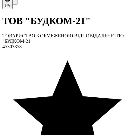
UA
ТОВ "БУДКОМ-21"
ТОВАРИСТВО З ОБМЕЖЕНОЮ ВІДПОВІДАЛЬНІСТЮ
"БУДКОМ-21"
45303358