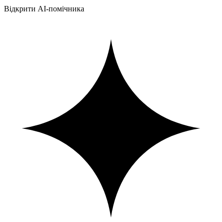
Відкрити AI-помічника