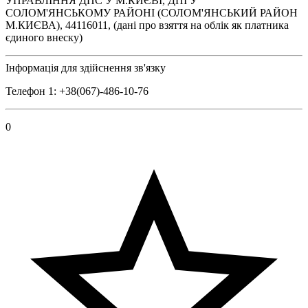
УПРАВЛІННЯ ДПС У М.КИЄВІ, ДПІ У
СОЛОМ'ЯНСЬКОМУ РАЙОНІ (СОЛОМ'ЯНСЬКИЙ РАЙОН
М.КИЄВА), 44116011, (дані про взяття на облік як платника
єдиного внеску)
Інформація для здійснення зв'язку
Телефон 1: +38(067)-486-10-76
0