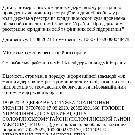
Дата та номер запису в Єдиному державному реєстрі про
проведення державної реєстрації юридичної особи – у разі,
коли державна реєстрація юридичної особи була проведена
після набрання чинності Законом України "Про державну
реєстрацію юридичних осіб та фізичних осіб-підприємців"
Дата запису: 17.08.2023 Номер запису: 1000731020000048478
Місцезнаходження реєстраційної справи
Солом'янська районна в місті Києві державна адміністрація
Відомості, отримані в порядку інформаційної взаємодії між
Єдиним державним реєстром юридичних осіб, фізичних осіб -
підприємців та громадських формувань та інформаційними
системами державних органів
18.08.2023, ДЕРЖАВНА СЛУЖБА СТАТИСТИКИ
УКРАЇНИ, 37507880 17.08.2023, 265823201668, ГОЛОВНЕ
УПРАВЛІННЯ ДПС У М.КИЄВІ, ДПІ У
СОЛОМ'ЯНСЬКОМУ РАЙОНІ (СОЛОМ'ЯНСЬКИЙ РАЙОН
М.КИЄВА), 44116011, (дані про взяття на облік як платника
податків) 17.08.2023, 10000002593170, ГОЛОВНЕ