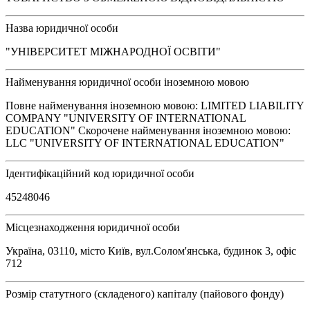
Назва юридичної особи
"УНІВЕРСИТЕТ МІЖНАРОДНОЇ ОСВІТИ"
Найменування юридичної особи іноземною мовою
Повне найменування іноземною мовою: LIMITED LIABILITY
COMPANY "UNIVERSITY OF INTERNATIONAL
EDUCATION" Скорочене найменування іноземною мовою:
LLC "UNIVERSITY OF INTERNATIONAL EDUCATION"
Ідентифікаційний код юридичної особи
45248046
Місцезнаходження юридичної особи
Україна, 03110, місто Київ, вул.Солом'янська, будинок 3, офіс
712
Розмір статутного (складеного) капіталу (пайового фонду)