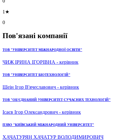
0
1★
0
Пов'язані компанії
ТОВ "УНІВЕРСИТЕТ МІЖНАРОДНОЇ ОСВІТИ"
ЧИЖ ІРИНА ІГОРІВНА - керівник
ТОВ "УНІВЕРСИТЕТ БІОТЕХНОЛОГІЙ"
Шеін Ігор В'ячеславович - керівник
ТОВ "ОБ'ЄДНАНИЙ УНІВЕРСИТЕТ СУЧАСНИХ ТЕХНОЛОГІЙ"
Ісаєв Ігор Олександрович - керівник
ПЗВО "КИЇВСЬКИЙ МІЖНАРОДНИЙ УНІВЕРСИТЕТ"
ХАЧАТУРЯН ХАЧАТУР ВОЛОДИМИРОВИЧ