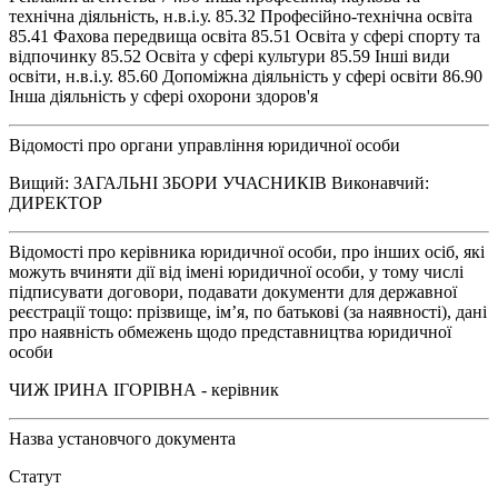
технічна діяльність, н.в.і.у. 85.32 Професійно-технічна освіта
85.41 Фахова передвища освіта 85.51 Освіта у сфері спорту та
відпочинку 85.52 Освіта у сфері культури 85.59 Інші види
освіти, н.в.і.у. 85.60 Допоміжна діяльність у сфері освіти 86.90
Інша діяльність у сфері охорони здоров'я
Відомості про органи управління юридичної особи
Вищий: ЗАГАЛЬНІ ЗБОРИ УЧАСНИКІВ Виконавчий:
ДИРЕКТОР
Відомості про керівника юридичної особи, про інших осіб, які
можуть вчиняти дії від імені юридичної особи, у тому числі
підписувати договори, подавати документи для державної
реєстрації тощо: прізвище, ім’я, по батькові (за наявності), дані
про наявність обмежень щодо представництва юридичної
особи
ЧИЖ ІРИНА ІГОРІВНА - керівник
Назва установчого документа
Статут