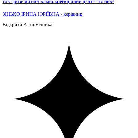
ТОВ "ДИТЯЧИЙ НАВЧАЛЬНО-КОРЕКЦІЙНИЙ ЦЕНТР "ІГОРІНА"
ЗІНЬКО ІРИНА ЮРІЇВНА - керівник
Відкрити AI-помічника